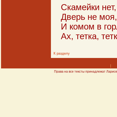
Скамейки нет,
Дверь не моя,
И комом в гор
Ах, тетка, тет
К разделу
|
Права на все тексты принадлежат Ларисе