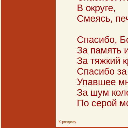
В округе,
Смеясь, пе
Спасибо, Бо
За память и
За тяжкий к
Спасибо за
Упавшее мн
За шум кол
По серой м
К разделу